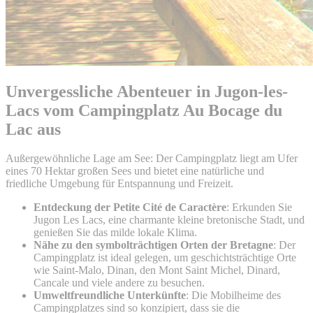
Unvergessliche Abenteuer in Jugon-les-
Lacs vom Campingplatz Au Bocage du
Lac aus
Außergewöhnliche Lage am See: Der Campingplatz liegt am Ufer
eines 70 Hektar großen Sees und bietet eine natürliche und
friedliche Umgebung für Entspannung und Freizeit.
Entdeckung der Petite Cité de Caractère
: Erkunden Sie
Jugon Les Lacs, eine charmante kleine bretonische Stadt, und
genießen Sie das milde lokale Klima.
Nähe zu den symbolträchtigen Orten der Bretagne
: Der
Campingplatz ist ideal gelegen, um geschichtsträchtige Orte
wie Saint-Malo, Dinan, den Mont Saint Michel, Dinard,
Cancale und viele andere zu besuchen.
Umweltfreundliche Unterkünfte
: Die Mobilheime des
Campingplatzes sind so konzipiert, dass sie die