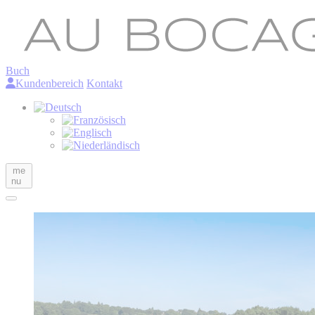
Buch
Kundenbereich
Kontakt
me
nu