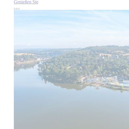
Genießen Sie
.
.
.