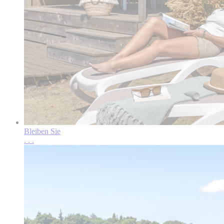
Bleiben Sie
.
.
.