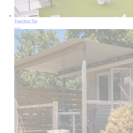
Tauchen Sie
.
.
.