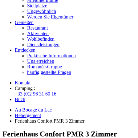
Mietunterkünfte
Stellplätze
Ungewöhnlich
Werden Sie Eigentümer
Genießen
Restaurant
Aktivitäten
Wohlbefinden
Dienstleistungen
Entdecken
Praktische Informationen
Uns erreichen
Romanée-Gruppe
häufig gestellte Fragen
Kontakt
Camping :
+33 (0)2 96 31 60 16
Buch
Au Bocage du Lac
Hébergement
Ferienhaus Confort PMR 3 Zimmer
Ferienhaus Confort PMR 3 Zimmer