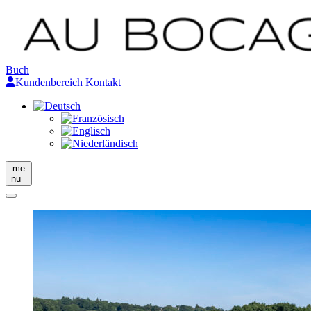
Buch
Kundenbereich
Kontakt
me
nu