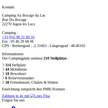
Kontakt
Camping Au Bocage du Lac
Rue Du Bocage
22270 Jugon les Lacs
Camping :
+33 (0)2 96 31 60 16
Fax : 05 46 29 68 06
GPS : Breitengrad : -2.31663 - Längengrad : 48.40165
Informationen
Der Campingplatz umfasst
210 Stellplätze
:
114
Stellplatz
44
Mobilheim
18
Bewohner
6
Reiseveranstalter
28
Ferienhäuser, Chalets & Hütten
Einrichtung entspricht den PMR-Normen
Zahlung in 4x mit
Folgen Sie uns