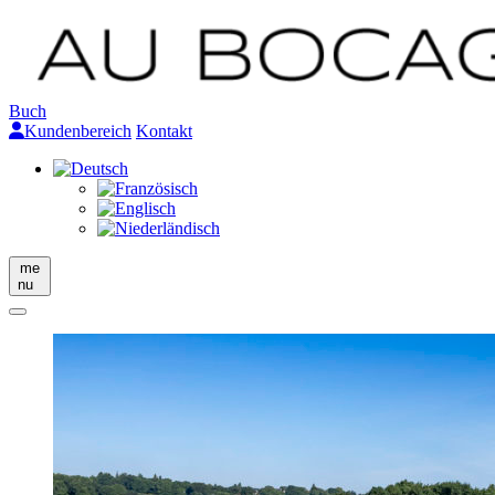
Buch
Kundenbereich
Kontakt
me
nu