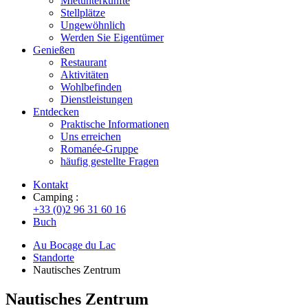
Mietunterkünfte
Stellplätze
Ungewöhnlich
Werden Sie Eigentümer
Genießen
Restaurant
Aktivitäten
Wohlbefinden
Dienstleistungen
Entdecken
Praktische Informationen
Uns erreichen
Romanée-Gruppe
häufig gestellte Fragen
Kontakt
Camping :
+33 (0)2 96 31 60 16
Buch
Au Bocage du Lac
Standorte
Nautisches Zentrum
Nautisches Zentrum