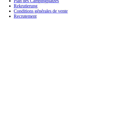
Plan des Campingplatzes
Rekrutierung
Conditions générales de vente
Recrutement