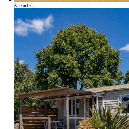
Abtauchen