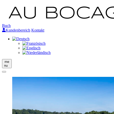
Buch
Kundenbereich
Kontakt
me
nu