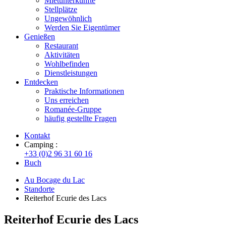
Mietunterkünfte
Stellplätze
Ungewöhnlich
Werden Sie Eigentümer
Genießen
Restaurant
Aktivitäten
Wohlbefinden
Dienstleistungen
Entdecken
Praktische Informationen
Uns erreichen
Romanée-Gruppe
häufig gestellte Fragen
Kontakt
Camping :
+33 (0)2 96 31 60 16
Buch
Au Bocage du Lac
Standorte
Reiterhof Ecurie des Lacs
Reiterhof Ecurie des Lacs