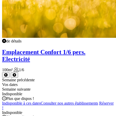
de détails
Emplacement Confort 1/6 pers.
Electricité
100m²
1/6
Semaine précédente
Vos dates
Semaine suivante
Indisponible
Plus que
dispos !
Indisponible à ces dates
Consulter nos autres établissements
Réserver
!
Indisponible