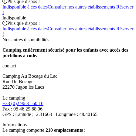
Plus que
dispos !
Indisponible à ces dates
Consulter nos autres établissements
Réserver
!
Indisponible
Plus que
dispos !
Indisponible à ces dates
Consulter nos autres établissements
Réserver
!
Nos autres disponibilités
Camping entièrement sécurisé pour les enfants avec accès des
portillons à code.
contact
Camping Au Bocage du Lac
Rue Du Bocage
22270 Jugon les Lacs
Le camping :
+33 (0)2 96 31 60 16
Fax : 05 46 29 68 06
GPS : Latitude : -2.31663 - Longitude : 48.40165
Informations
Le camping comporte
210 emplacements
: