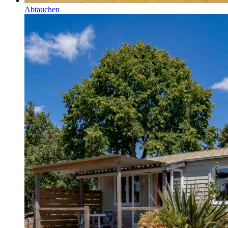
Abtauchen