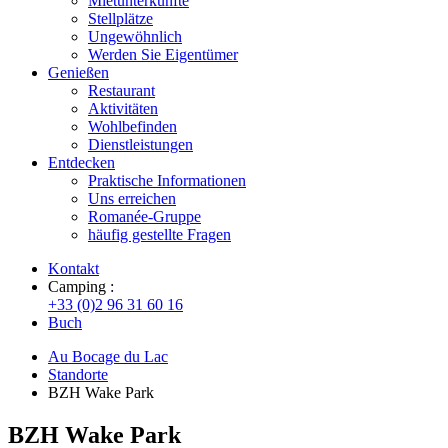
Mietunterkünfte
Stellplätze
Ungewöhnlich
Werden Sie Eigentümer
Genießen
Restaurant
Aktivitäten
Wohlbefinden
Dienstleistungen
Entdecken
Praktische Informationen
Uns erreichen
Romanée-Gruppe
häufig gestellte Fragen
Kontakt
Camping :
+33 (0)2 96 31 60 16
Buch
Au Bocage du Lac
Standorte
BZH Wake Park
BZH Wake Park