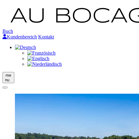
Buch
Kundenbereich
Kontakt
me
nu