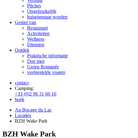
Verhuur
Pitches
Ongebruikelijk
huiseigenaar worden
Geniet van
Restaurant
Activiteiten
Wellness
Diensten
Ontdek
Praktische informatie
Doe mee
Groep Romanée
veelgestelde vragen
contact
Camping:
+33 (0)2 96 31 60 16
boek
Au Bocage du Lac
Locaties
BZH Wake Park
BZH Wake Park