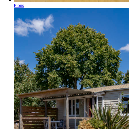
Plons