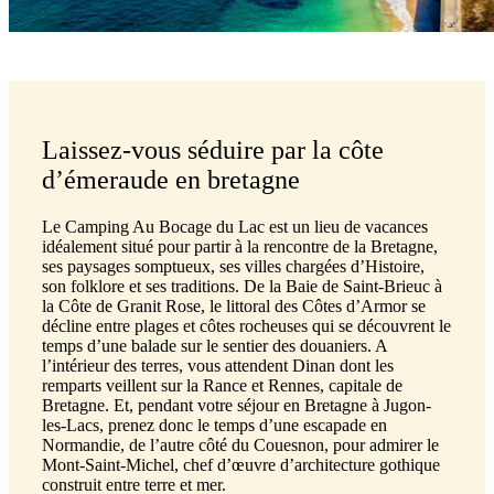
Laissez-vous séduire par la côte
d’émeraude en bretagne
Le Camping Au Bocage du Lac est un lieu de vacances
idéalement situé pour partir à la rencontre de la Bretagne,
ses paysages somptueux, ses villes chargées d’Histoire,
son folklore et ses traditions. De la Baie de Saint-Brieuc à
la Côte de Granit Rose, le littoral des Côtes d’Armor se
décline entre plages et côtes rocheuses qui se découvrent le
temps d’une balade sur le sentier des douaniers. A
l’intérieur des terres, vous attendent Dinan dont les
remparts veillent sur la Rance et Rennes, capitale de
Bretagne. Et, pendant votre séjour en Bretagne à Jugon-
les-Lacs, prenez donc le temps d’une escapade en
Normandie, de l’autre côté du Couesnon, pour admirer le
Mont-Saint-Michel, chef d’œuvre d’architecture gothique
construit entre terre et mer.