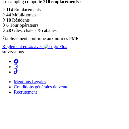
Le camping comporte
210 emplacements
:
114
Emplacements
44
Mobil-homes
18
Résidents
6
Tour opérateurs
28
Gîtes, chalets & cabanes
Établissement conforme aux normes PMR
Règlement en 4x avec
suivez-nous
Mentions Légales
Conditions générales de vente
Recrutement