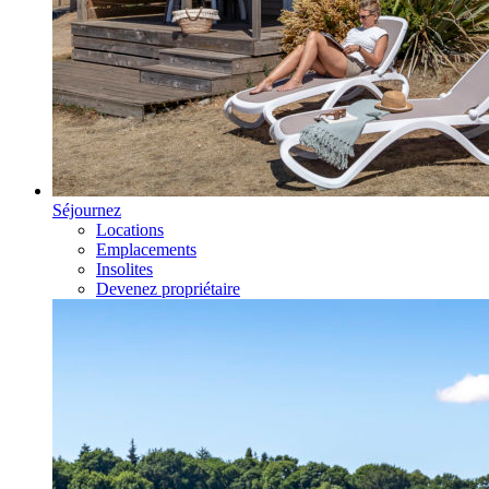
Séjournez
Locations
Emplacements
Insolites
Devenez propriétaire