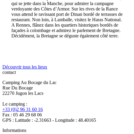
qui se jette dans la Manche, pour admirer la campagne
verdoyante des Côtes d’Armor. Sur les rives de la Rance
vous attend le ravissant port de Dinan bordé de terrasses de
restaurant. Non loin, à Lamballe, visitez le Haras National.
A Rennes, flânez dans les quartiers historiques bordés de
façades à colombage et admirez le parlement de Bretagne.
Décidément, la Bretagne se déguste également côté terre.
Découvrir tous les lieux
contact
Camping Au Bocage du Lac
Rue Du Bocage
22270 Jugon les Lacs
Le camping :
+33 (0)2 96 31 60 16
Fax : 05 46 29 68 06
GPS : Latitude : -2.31663 - Longitude : 48.40165
Informations