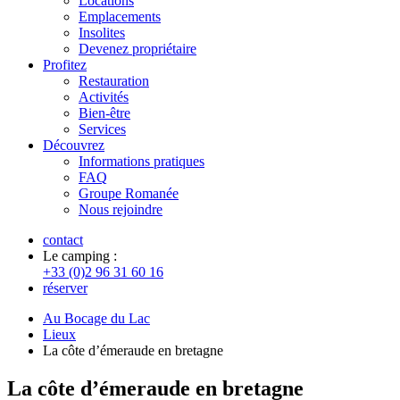
Locations
Emplacements
Insolites
Devenez propriétaire
Profitez
Restauration
Activités
Bien-être
Services
Découvrez
Informations pratiques
FAQ
Groupe Romanée
Nous rejoindre
contact
Le camping :
+33 (0)2 96 31 60 16
réserver
Au Bocage du Lac
Lieux
La côte d’émeraude en bretagne
La côte d’émeraude en bretagne