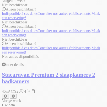
Volgende week
Niet beschikbaar
Alleen
beschikbaar!
Indisponible à ces dates
Consulter nos autres établissements
Maak
een reservering!
Niet beschikbaar
Alleen
beschikbaar!
Indisponible à ces dates
Consulter nos autres établissements
Maak
een reservering!
Niet beschikbaar
Alleen
beschikbaar!
Indisponible à ces dates
Consulter nos autres établissements
Maak
een reservering!
Nos autres disponibilités
meer details
Stacaravan Premium 2 slaapkamers 2
badkamers
45m²
2
4
Vorige week
Uw data