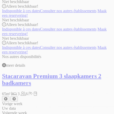
Niet beschikbaar
Alleen
beschikbaar!
Indisponible à ces dates
Consulter nos autres établissements
Maak
een reservering!
Niet beschikbaar
Alleen
beschikbaar!
Indisponible à ces dates
Consulter nos autres établissements
Maak
een reservering!
Niet beschikbaar
Alleen
beschikbaar!
Indisponible à ces dates
Consulter nos autres établissements
Maak
een reservering!
Nos autres disponibilités
meer details
Stacaravan Premium 3 slaapkamers 2
badkamers
65m²
3
6
Vorige week
Uw data
Volgende week