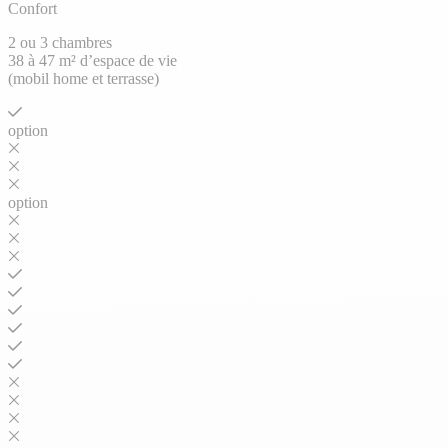
Confort
2 ou 3 chambres
38 à 47 m² d’espace de vie
(mobil home et terrasse)
option
option