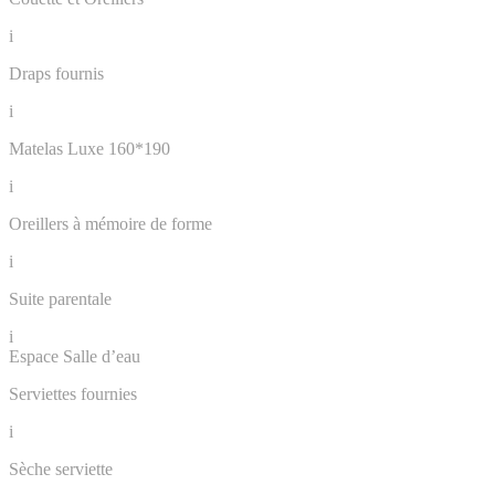
i
Draps fournis
i
Matelas Luxe 160*190
i
Oreillers à mémoire de forme
i
Suite parentale
i
Espace Salle d’eau
Serviettes fournies
i
Sèche serviette