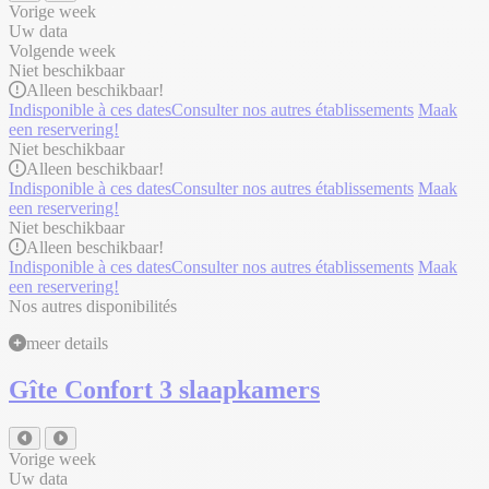
Vorige week
Uw data
Volgende week
Niet beschikbaar
Alleen
beschikbaar!
Indisponible à ces dates
Consulter nos autres établissements
Maak
een reservering!
Niet beschikbaar
Alleen
beschikbaar!
Indisponible à ces dates
Consulter nos autres établissements
Maak
een reservering!
Niet beschikbaar
Alleen
beschikbaar!
Indisponible à ces dates
Consulter nos autres établissements
Maak
een reservering!
Nos autres disponibilités
meer details
Gîte Confort 3 slaapkamers
Vorige week
Uw data