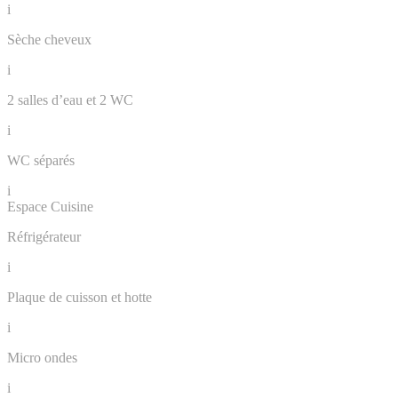
i
Sèche cheveux
i
2 salles d’eau et 2 WC
i
WC séparés
i
Espace Cuisine
Réfrigérateur
i
Plaque de cuisson et hotte
i
Micro ondes
i