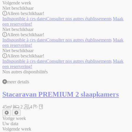
Volgende week
Niet beschikbaar
Alleen
beschikbaar!
Indisponible à ces dates
Consulter nos autres établissements
Maak
een reservering!
Niet beschikbaar
Alleen
beschikbaar!
Indisponible à ces dates
Consulter nos autres établissements
Maak
een reservering!
Niet beschikbaar
Alleen
beschikbaar!
Indisponible à ces dates
Consulter nos autres établissements
Maak
een reservering!
Nos autres disponibilités
meer details
Stacaravan PREMIUM 2 slaapkamers
45m²
2
4
Vorige week
Uw data
Volgende week