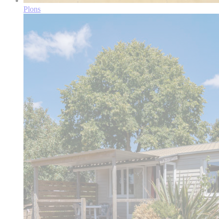
Plons