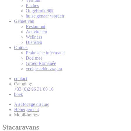
Verhuur
Pitches
Ongebruikelijk
huiseigenaar worden
Geniet van
Restaurant
Activiteiten
Wellness
Diensten
Ontdek
Praktische informatie
Doe mee
Groep Romanée
veelgestelde vragen
contact
Camping:
+33 (0)2 96 31 60 16
boek
Au Bocage du Lac
Hébergement
Mobil-homes
Stacaravans