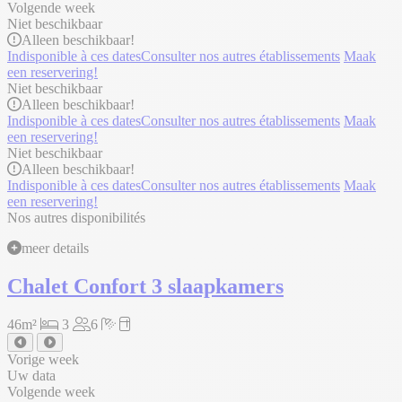
Volgende week
Niet beschikbaar
Alleen
beschikbaar!
Indisponible à ces dates
Consulter nos autres établissements
Maak
een reservering!
Niet beschikbaar
Alleen
beschikbaar!
Indisponible à ces dates
Consulter nos autres établissements
Maak
een reservering!
Niet beschikbaar
Alleen
beschikbaar!
Indisponible à ces dates
Consulter nos autres établissements
Maak
een reservering!
Nos autres disponibilités
meer details
Chalet Confort 3 slaapkamers
46m²
3
6
Vorige week
Uw data
Volgende week