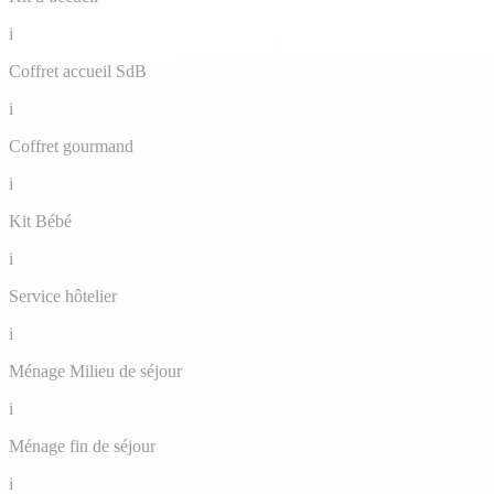
i
Coffret accueil SdB
i
Coffret gourmand
i
Kit Bébé
i
Service hôtelier
i
Ménage Milieu de séjour
i
Ménage fin de séjour
i