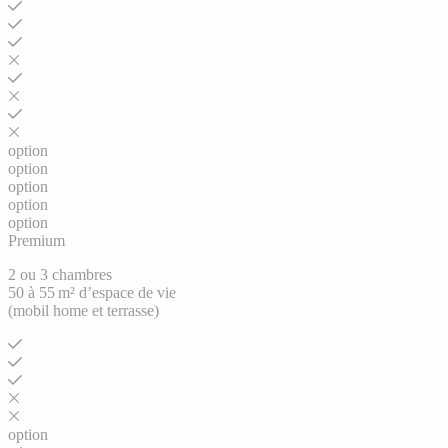
option
option
option
option
option
Premium
2 ou 3 chambres
50 à 55 m² d’espace de vie
(mobil home et terrasse)
option