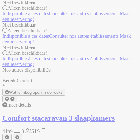
Niet beschikbaar
Alleen
beschikbaar!
Indisponible à ces dates
Consulter nos autres établissements
Maak
een reservering!
Niet beschikbaar
Alleen
beschikbaar!
Indisponible à ces dates
Consulter nos autres établissements
Maak
een reservering!
Niet beschikbaar
Alleen
beschikbaar!
Indisponible à ces dates
Consulter nos autres établissements
Maak
een reservering!
Nos autres disponibilités
Bereik Confort
*
Wat is inbegrepen in de reeks
meer details
Comfort stacaravan 3 slaapkamers
41m²
3
6