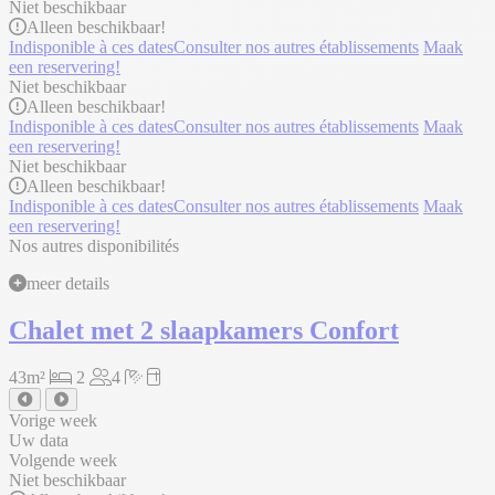
Niet beschikbaar
Alleen
beschikbaar!
Indisponible à ces dates
Consulter nos autres établissements
Maak
een reservering!
Niet beschikbaar
Alleen
beschikbaar!
Indisponible à ces dates
Consulter nos autres établissements
Maak
een reservering!
Niet beschikbaar
Alleen
beschikbaar!
Indisponible à ces dates
Consulter nos autres établissements
Maak
een reservering!
Nos autres disponibilités
meer details
Chalet met 2 slaapkamers Confort
43m²
2
4
Vorige week
Uw data
Volgende week
Niet beschikbaar