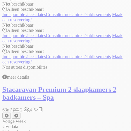
Niet beschikbaar
Alleen
beschikbaar!
Indisponible à ces dates
Consulter nos autres établissements
Maak
een reservering!
Niet beschikbaar
Alleen
beschikbaar!
Indisponible à ces dates
Consulter nos autres établissements
Maak
een reservering!
Niet beschikbaar
Alleen
beschikbaar!
Indisponible à ces dates
Consulter nos autres établissements
Maak
een reservering!
Nos autres disponibilités
meer details
Stacaravan Premium 2 slaapkamers 2
badkamers – Spa
63m²
2
4
Vorige week
Uw data