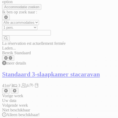
option
Accommodatie zoeken
Ik ben op zoek naar :
La réservation est actuellement fermée
Laden...
Bereik Standaard
meer details
Standaard 3-slaapkamer stacaravan
41m²
3
6
Vorige week
Uw data
Volgende week
Niet beschikbaar
Alleen
beschikbaar!