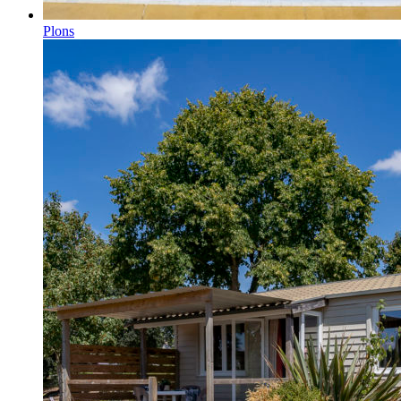
Plons