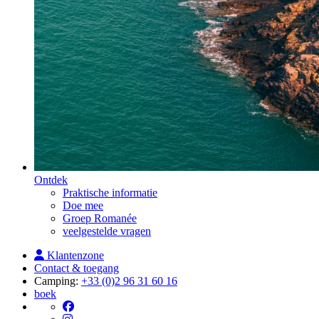
Ontdek
Praktische informatie
Doe mee
Groep Romanée
veelgestelde vragen
Klantenzone
Contact & toegang
Camping:
+33 (0)2 96 31 60 16
boek