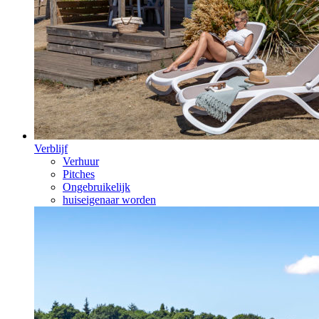
Verblijf
Verhuur
Pitches
Ongebruikelijk
huiseigenaar worden