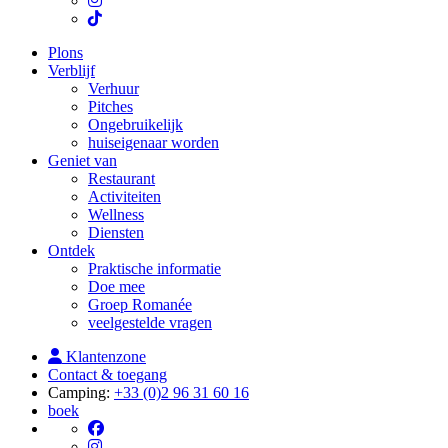
Plons
Verblijf
Verhuur
Pitches
Ongebruikelijk
huiseigenaar worden
Geniet van
Restaurant
Activiteiten
Wellness
Diensten
Ontdek
Praktische informatie
Doe mee
Groep Romanée
veelgestelde vragen
Klantenzone
Contact & toegang
Camping:
+33 (0)2 96 31 60 16
boek