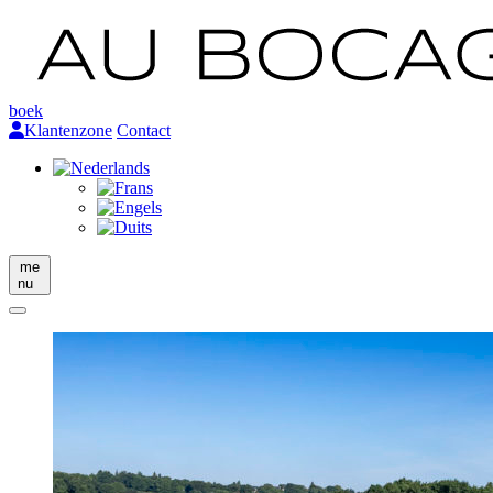
boek
Klantenzone
Contact
me
nu