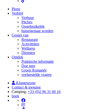
Plons
Verblijf
Verhuur
Pitches
Ongebruikelijk
huiseigenaar worden
Geniet van
Restaurant
Activiteiten
Wellness
Diensten
Ontdek
Praktische informatie
Doe mee
Groep Romanée
veelgestelde vragen
Klantenzone
Contact & toegang
Camping:
+33 (0)2 96 31 60 16
boek