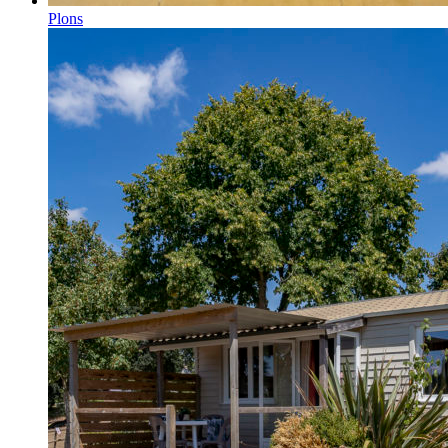
Plons