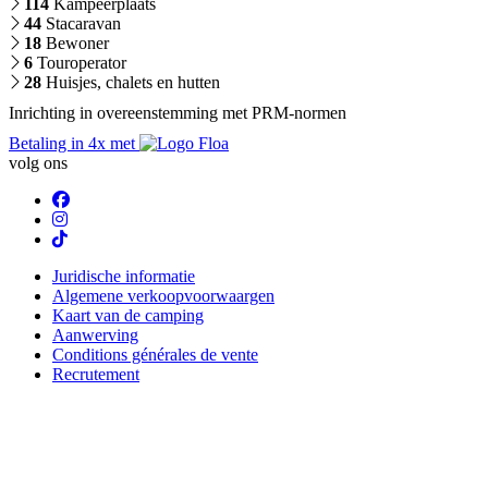
114
Kampeerplaats
44
Stacaravan
18
Bewoner
6
Touroperator
28
Huisjes, chalets en hutten
Inrichting in overeenstemming met PRM-normen
Betaling in 4x met
volg ons
Juridische informatie
Algemene verkoopvoorwaargen
Kaart van de camping
Aanwerving
Conditions générales de vente
Recrutement