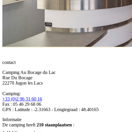
contact
Camping Au Bocage du Lac
Rue Du Bocage
22270 Jugon les Lacs
Camping:
+33 (0)2 96 31 60 16
Fax : 05 46 29 68 06
GPS : Latitude : -2.31663 - Lengtegraad : 48.40165
Informatie
De camping heeft
210 staanplaatsen
: