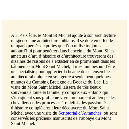
Au 14e siècle, le Mont St Michel ajoute à son architecture
religieuse une architecture militaire. Il se dote en effet de
remparts percés de portes que l’on utilise toujours
aujourd’hui pour pénétrer dans l’enceinte du Mont. Si les
amateurs d’art, d’histoire et d’architecture trouveront des
dizaines de raisons de s’extasier en se promenant dans les
bâtiments du Mont Saint Michel, il n’est nul besoin d’être
un spécialiste pour apprécier la beauté de cet ensemble
architectural unique en son genre à seulement quelques
minutes du Camping Bretagne au Bocage du Lac. La
visite du Mont Saint Michel laissera de très beaux
souvenirs à toute la famille, y compris aux enfants qui
s’imaginent sans problème vivre un moment au temps des
chevaliers et des princesses. Toutefois, les passionnés
d’histoire compléteront leur découverte du Mont Saint
Michel avec une visite du
Scriptorial d’Avranches
. où sont
conservés les précieux manuscrits de l’abbaye du Mont
Saint Michel.