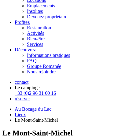
Locations
Emplacements
Insolites
Devenez propriétaire
Profitez
Restauration
Activités
Bien-être
Services
Découvrez
Informations pratiques
FAQ
Groupe Romanée
Nous rejoindre
contact
Le camping :
+33 (0)2 96 31 60 16
réserver
Au Bocage du Lac
Lieux
Le Mont-Saint-Michel
Le Mont-Saint-Michel