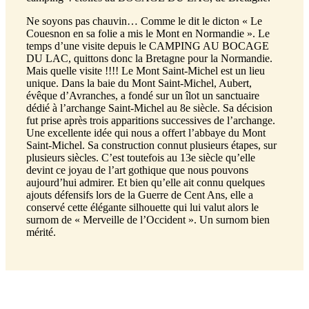
Ne soyons pas chauvin… Comme le dit le dicton « Le
Couesnon en sa folie a mis le Mont en Normandie ». Le
temps d’une visite depuis le CAMPING AU BOCAGE
DU LAC, quittons donc la Bretagne pour la Normandie.
Mais quelle visite !!!! Le Mont Saint-Michel est un lieu
unique. Dans la baie du Mont Saint-Michel, Aubert,
évêque d’Avranches, a fondé sur un îlot un sanctuaire
dédié à l’archange Saint-Michel au 8e siècle. Sa décision
fut prise après trois apparitions successives de l’archange.
Une excellente idée qui nous a offert l’abbaye du Mont
Saint-Michel. Sa construction connut plusieurs étapes, sur
plusieurs siècles. C’est toutefois au 13e siècle qu’elle
devint ce joyau de l’art gothique que nous pouvons
aujourd’hui admirer. Et bien qu’elle ait connu quelques
ajouts défensifs lors de la Guerre de Cent Ans, elle a
conservé cette élégante silhouette qui lui valut alors le
surnom de « Merveille de l’Occident ». Un surnom bien
mérité.