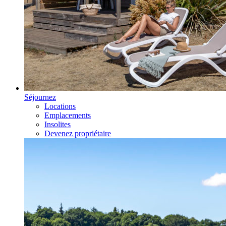
Séjournez
Locations
Emplacements
Insolites
Devenez propriétaire