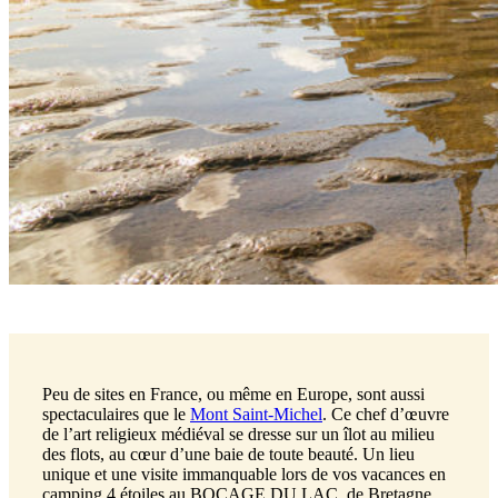
Peu de sites en France, ou même en Europe, sont aussi
spectaculaires que le
Mont Saint-Michel
. Ce chef d’œuvre
de l’art religieux médiéval se dresse sur un îlot au milieu
des flots, au cœur d’une baie de toute beauté. Un lieu
unique et une visite immanquable lors de vos vacances en
camping 4 étoiles au BOCAGE DU LAC, de Bretagne.