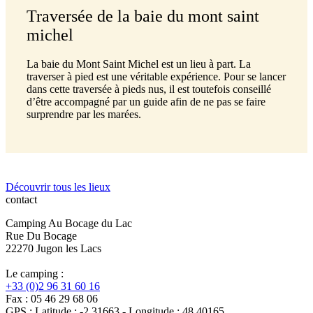
Traversée de la baie du mont saint
michel
La baie du Mont Saint Michel est un lieu à part. La
traverser à pied est une véritable expérience. Pour se lancer
dans cette traversée à pieds nus, il est toutefois conseillé
d’être accompagné par un guide afin de ne pas se faire
surprendre par les marées.
Découvrir tous les lieux
contact
Camping Au Bocage du Lac
Rue Du Bocage
22270 Jugon les Lacs
Le camping :
+33 (0)2 96 31 60 16
Fax : 05 46 29 68 06
GPS : Latitude : -2.31663 - Longitude : 48.40165