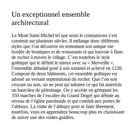
Un exceptionnel ensemble
architectural
Le Mont Saint-Michel tel que nous le connaissons s’est
construit sur plusieurs siècles. Il mélange donc différents
styles que l’on découvre en remontant son unique rue
bordée de boutiques et de restaurants et qui louvoie à flanc
de rocher à travers le village. C’est toutefois le style
gothique qui le définit le mieux avec sa « Merveille »,
l’ensemble abbatial posé à son sommet et achevé en 1228.
Composé de deux bâtiments, cet ensemble gothique est
adossé au versant septentrional du rocher. Que l’on soit
croyant ou non, on ne peut qu’admirer ce qui fut autrefois
un haut-lieu de pèlerinage. On y accède en grimpant les
350 marches de l’escalier du Grand Degré qui débute au
niveau de l’église paroissiale et qui conduit aux portes de
l’abbaye. La visite de l’abbaye peut se faire librement,
toutefois, vous en apprendrez beaucoup plus en choisissant
de suivre une des visites guidées.